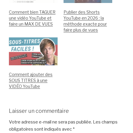
Comment bien TAGUER
Publier des Shorts
une vidéo YouTube et
YouTube en 2026 : la
faire un MAX DE VUES
méthode exacte pour
faire plus de vues
Comment ajouter des
SOUS TITRES à une
VIDÉO YouTube
Laisser un commentaire
Votre adresse e-mail ne sera pas publiée.
Les champs
obligatoires sont indiqués avec
*