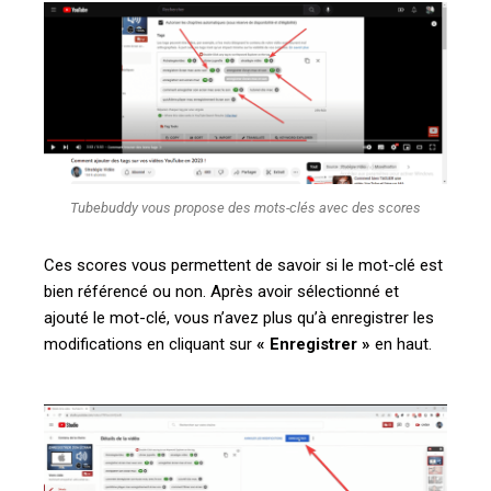
Tubebuddy vous propose des mots-clés avec des scores
Ces scores vous permettent de savoir si le mot-clé est
bien référencé ou non. Après avoir sélectionné et
ajouté le mot-clé, vous n’avez plus qu’à enregistrer les
modifications en cliquant sur
«
Enregistre
r »
en haut.