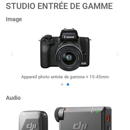
STUDIO ENTRÉE DE GAMME
Image
Appareil photo entrée de gamme + 15-45mm
Audio