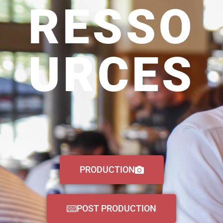
RESSO
URCES
PRODUCTION
POST PRODUCTION