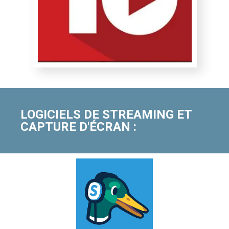
LOGICIELS DE STREAMING ET
CAPTURE D'ÉCRAN :