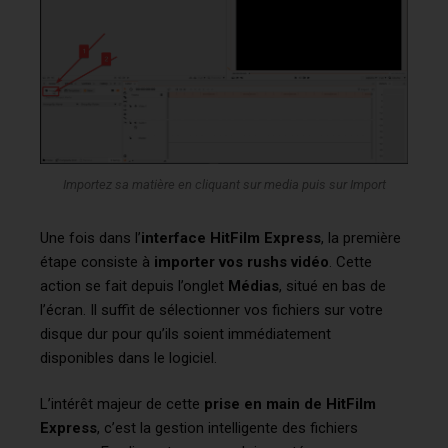
Importez sa matière en cliquant sur media puis sur Import
Une fois dans l’
interface HitFilm Express
, la première
étape consiste à
importer vos rushs vidéo
. Cette
action se fait depuis l’onglet
Médias
, situé en bas de
l’écran. Il suffit de sélectionner vos fichiers sur votre
disque dur pour qu’ils soient immédiatement
disponibles dans le logiciel.
L’intérêt majeur de cette
prise en main de HitFilm
Express
, c’est la gestion intelligente des fichiers