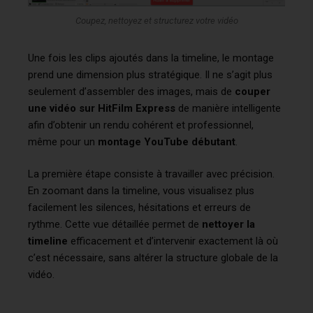
Coupez, nettoyez et structurez votre vidéo
Une fois les clips ajoutés dans la timeline, le montage
prend une dimension plus stratégique. Il ne s’agit plus
seulement d’assembler des images, mais de
couper
une vidéo sur HitFilm Express
de manière intelligente
afin d’obtenir un rendu cohérent et professionnel,
même pour un
montage YouTube débutant
.
La première étape consiste à travailler avec précision.
En zoomant dans la timeline, vous visualisez plus
facilement les silences, hésitations et erreurs de
rythme. Cette vue détaillée permet de
nettoyer la
timeline
efficacement et d’intervenir exactement là où
c’est nécessaire, sans altérer la structure globale de la
vidéo.