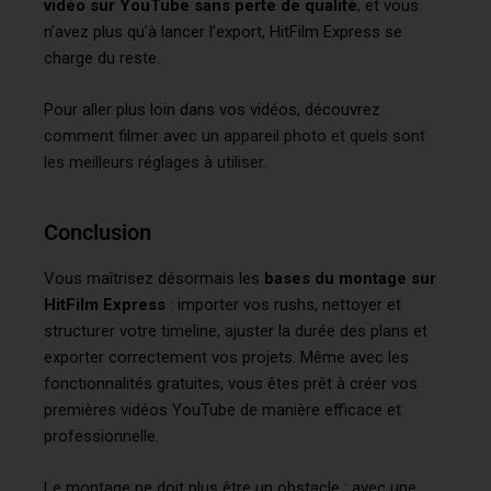
vidéo sur YouTube sans perte de qualité
, et vous
n’avez plus qu’à lancer l’export, HitFilm Express se
charge du reste.
Pour aller plus loin dans vos vidéos, découvrez
comment filmer avec un appareil photo et quels sont
les meilleurs réglages à utiliser
.
Conclusion
Vous maîtrisez désormais les
bases du montage sur
HitFilm Express
: importer vos rushs, nettoyer et
structurer votre timeline, ajuster la durée des plans et
exporter correctement vos projets. Même avec les
fonctionnalités gratuites, vous êtes prêt à créer vos
premières vidéos YouTube de manière efficace et
professionnelle.
Le montage ne doit plus être un obstacle : avec une