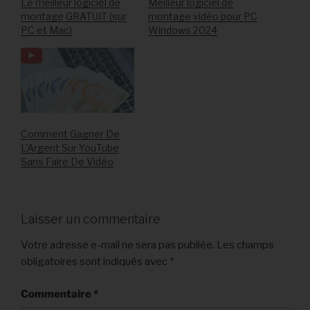
Le meilleur logiciel de
Meilleur logiciel de
montage GRATUIT (sur
montage vidéo pour PC
PC et Mac)
Windows 2024
Comment Gagner De
L’Argent Sur YouTube
Sans Faire De Vidéo
Laisser un commentaire
Votre adresse e-mail ne sera pas publiée.
Les champs
obligatoires sont indiqués avec
*
Commentaire
*