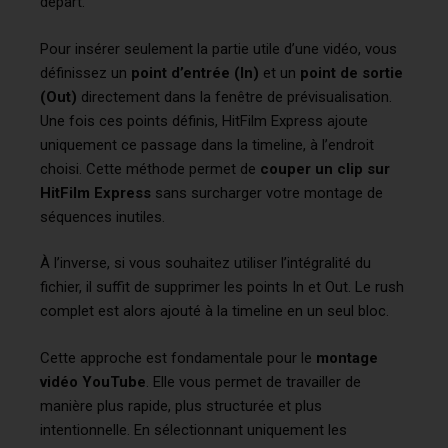
départ.
Pour insérer seulement la partie utile d’une vidéo, vous
définissez un
point d’entrée (In)
et un
point de sortie
(Out)
directement dans la fenêtre de prévisualisation.
Une fois ces points définis, HitFilm Express ajoute
uniquement ce passage dans la timeline, à l’endroit
choisi. Cette méthode permet de
couper un clip sur
HitFilm Express
sans surcharger votre montage de
séquences inutiles.
À l’inverse, si vous souhaitez utiliser l’intégralité du
fichier, il suffit de supprimer les points In et Out. Le rush
complet est alors ajouté à la timeline en un seul bloc.
Cette approche est fondamentale pour le
montage
vidéo YouTube
. Elle vous permet de travailler de
manière plus rapide, plus structurée et plus
intentionnelle. En sélectionnant uniquement les