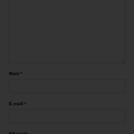
Nom
*
E-mail
*
Site web