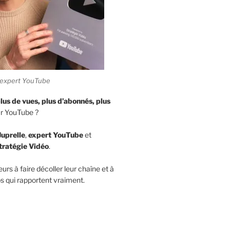
e, expert YouTube
lus de vues,
plus d’abonnés, plus
r YouTube ?
Juprelle
,
expert YouTube
et
tratégie Vidéo
.
eurs à faire décoller leur chaîne et à
s qui rapportent vraiment.