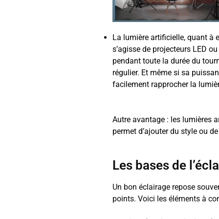
La lumière artificielle, quant à e
s’agisse de projecteurs LED ou
pendant toute la durée du tourn
régulier. Et même si sa puissanc
facilement rapprocher la lumiè
Autre avantage : les lumières ar
permet d’ajouter du style ou d
Les bases de l’écl
Un bon éclairage repose souvent
points. Voici les éléments à con