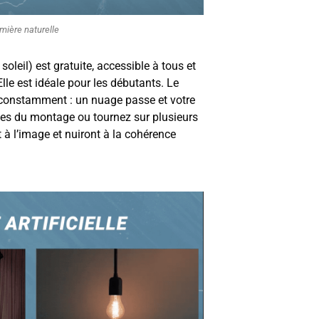
mière naturelle
oleil) est gratuite, accessible à tous et
Elle est idéale pour les débutants. Le
 constamment : un nuage passe et votre
tes du montage ou tournez sur plusieurs
t à l’image et nuiront à la cohérence