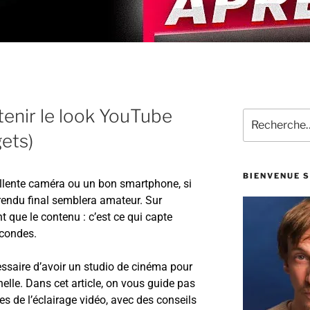
tenir le look YouTube
ets)
BIENVENUE S
ellente caméra ou un bon smartphone, si
e rendu final semblera amateur. Sur
 que le contenu : c’est ce qui capte
econdes.
essaire d’avoir un studio de cinéma pour
elle. Dans cet article, on vous guide pas
s de l’éclairage vidéo, avec des conseils