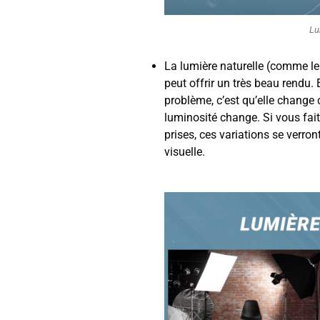
Lu
La lumière naturelle (comme le s
peut offrir un très beau rendu. 
problème, c’est qu’elle change
luminosité change. Si vous fai
prises, ces variations se verron
visuelle.