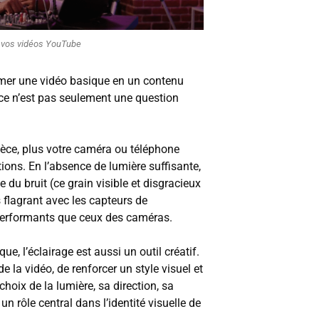
z vos vidéos YouTube
rmer une vidéo basique en un contenu
 ce n’est pas seulement une question
pièce, plus votre caméra ou téléphone
ions. En l’absence de lumière suffisante,
ée du bruit (ce grain visible et disgracieux
s flagrant avec les capteurs de
erformants que ceux des caméras.
ue, l’éclairage est aussi un outil créatif.
de la vidéo, de renforcer un style visuel et
choix de la lumière, sa direction, sa
un rôle central dans l’identité visuelle de