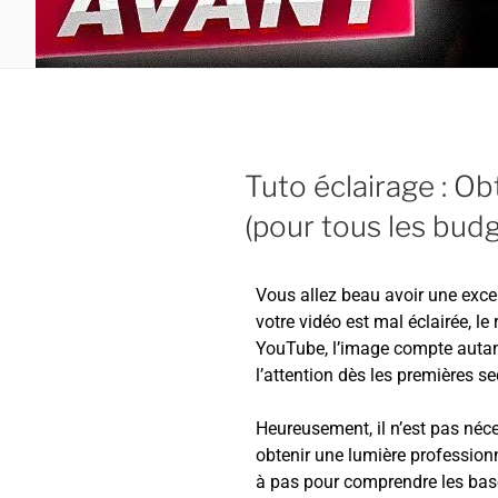
Tuto éclairage : Ob
(pour tous les budg
Vous allez beau avoir une exc
votre vidéo est mal éclairée, l
YouTube, l’image compte autant
l’attention dès les premières s
Heureusement, il n’est pas néc
obtenir une lumière professionn
à pas pour comprendre les base