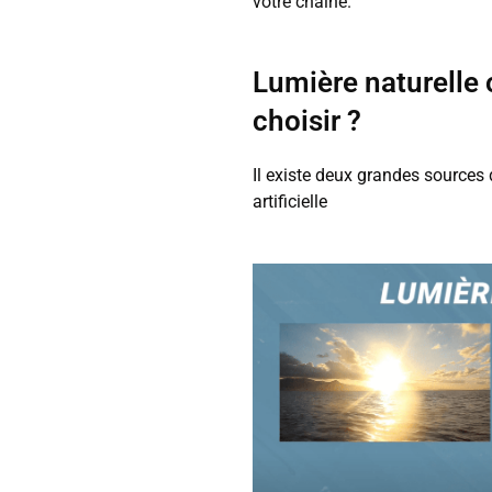
votre chaîne.
Lumière naturelle o
choisir ?
Il existe deux grandes sources 
artificielle