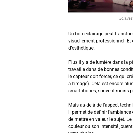
Eclaire
Un bon éclairage peut transfo
visuellement professionnel. Et
d’esthétique.
Plus il y a de lumière dans la 
travaille dans de bonnes condit
le capteur doit forcer, ce qui cr
à l’image). Cela est encore plu
smartphones, souvent moins p
Mais au-delà de l’aspect techniq
Il permet de définir l’ambiance 
de mettre en valeur le sujet. Le 
couleur ou son intensité jouent 