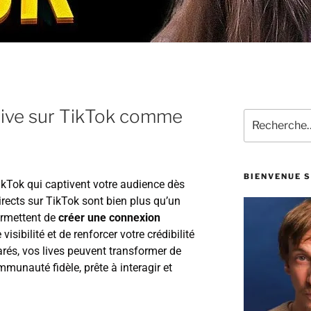
live sur TikTok comme
BIENVENUE S
ikTok qui captivent votre audience dès
rects sur TikTok sont bien plus qu’un
permettent de
créer une connexion
visibilité et de renforcer votre crédibilité
arés, vos lives peuvent transformer de
munauté fidèle, prête à interagir et