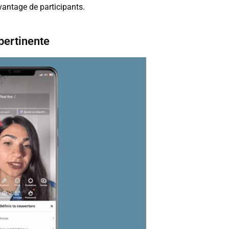
vantage de participants.
pertinente