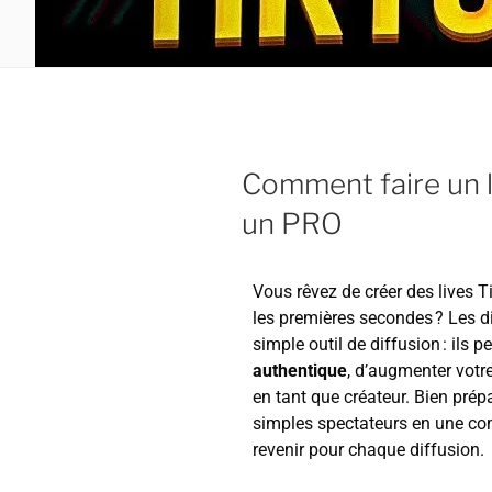
Comment faire un 
un PRO
Vous rêvez de créer des lives T
les premières secondes ? Les di
simple outil de diffusion : ils 
authentique
, d’augmenter votre 
en tant que créateur. Bien prép
simples spectateurs en une com
revenir pour chaque diffusion.