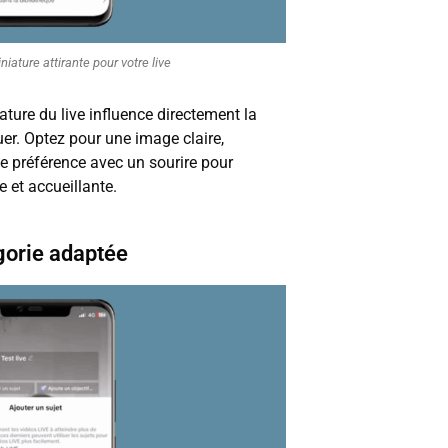
iature attirante pour votre live
ature du live influence directement la
uer. Optez pour une image claire,
de préférence avec un sourire pour
e et accueillante.
gorie adaptée