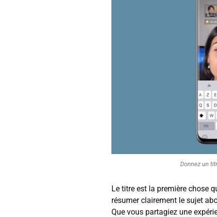
Donnez un titr
Le titre est la première chose q
résumer clairement le sujet abor
Que vous partagiez une expérien