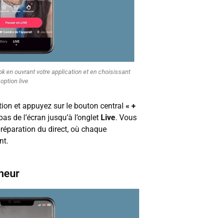
ok en ouvrant votre application et en choisissant
option live
tion et appuyez sur le bouton central
« +
 bas de l’écran jusqu’à l’onglet
Live
. Vous
 préparation du direct, où chaque
nt.
cheur