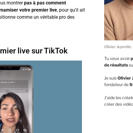
vous montrer
pas à pas comment
ynamiser votre premier live
, pour qu’il ait
itionne comme un véritable pro des
Olivier Juprell
mier live sur TikTok
Tu veux avoir
p
de résultats
su
Je suis
Olivier 
fondateur de
S
J’aide les créat
créer des vidéo