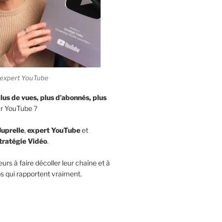
e, expert YouTube
lus de vues,
plus d’abonnés, plus
r YouTube ?
Juprelle
,
expert YouTube
et
tratégie Vidéo
.
eurs à faire décoller leur chaîne et à
s qui rapportent vraiment.