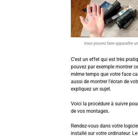
Vous pouvez faire apparaître u
C’est un effet qui est très prati
pouvez par exemple montrer ce
même temps que votre face c
aussi de montrer l’écran de vo
expliquez un sujet.
Voici la procédure à suivre pour 
de vos montages.
Rendez-vous dans votre logici
installé sur votre ordinateur. L