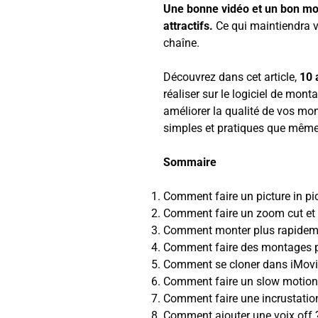
Une bonne vidéo et un bon mo
attractifs.
Ce qui maintiendra 
chaîne.
Découvrez dans cet article,
10 
réaliser sur le logiciel de mon
améliorer la qualité de vos mo
simples et pratiques que même
Sommaire
Comment faire un picture in pic
Comment faire un zoom cut et 
Comment monter plus rapidem
Comment faire des montages pr
Comment se cloner dans iMovi
Comment faire un slow motion
Comment faire une incrustation 
Comment ajouter une voix off 