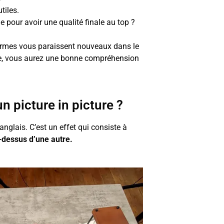
tiles.
pour avoir une qualité finale au top ?
termes vous paraissent nouveaux dans le
cle, vous aurez une bonne compréhension
n picture in picture ?
anglais. C’est un effet qui consiste à
-dessus d’une autre.