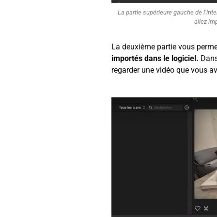
La partie supérieure gauche de l’int
allez imp
La deuxième partie vous perm
importés dans le logiciel.
Dans 
regarder une vidéo que vous av