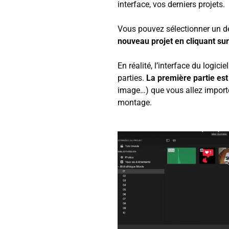
interface, vos derniers projets.
Vous pouvez sélectionner un d
nouveau projet en cliquant sur 
En réalité, l’interface du logic
parties.
La première partie est
image…) que vous allez importer
montage.