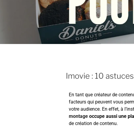
Imovie : 10 astuce
En tant que créateur de conten
facteurs qui peuvent vous perme
votre audience. En effet, à l’in
montage
occupe aussi une pla
de création de contenu.