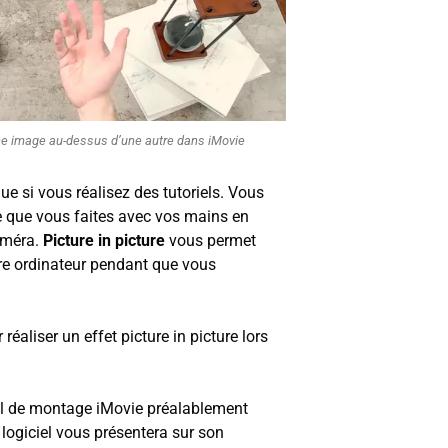
ne image au-dessus d’une autre dans iMovie
que si vous réalisez des tutoriels. Vous
 que vous faites avec vos mains en
améra.
P
icture in picture
vous permet
tre ordinateur pendant que vous
réaliser un effet picture in picture lors
el de montage iMovie préalablement
e logiciel vous présentera sur son