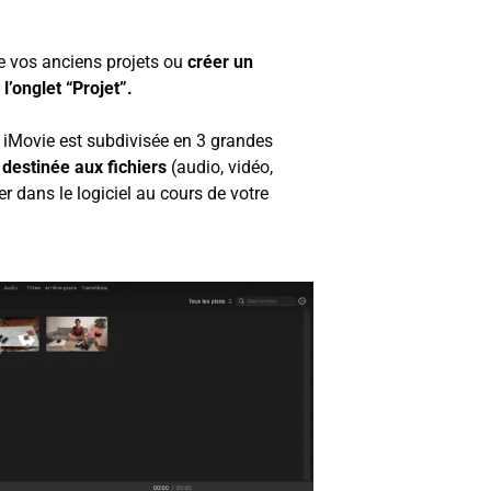
e vos anciens projets ou
créer un
l’onglet “Projet”.
iel iMovie est subdivisée en 3 grandes
 destinée aux fichiers
(audio, vidéo,
 dans le logiciel au cours de votre