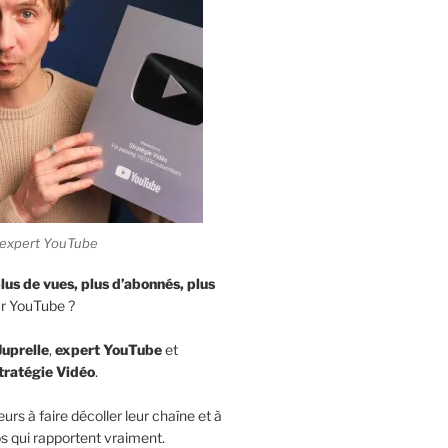
e, expert YouTube
lus de vues,
plus d’abonnés, plus
r YouTube ?
Juprelle
,
expert YouTube
et
tratégie Vidéo
.
eurs à faire décoller leur chaîne et à
s qui rapportent vraiment.