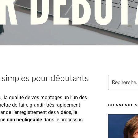
s simples pour débutants
u, la qualité de vos montages un l’un des
ttre de faire grandir très rapidement
BIENVENUE S
star de l’enregistrement des vidéos,
le
ce non négligeable
dans le processus