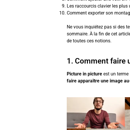
Les raccourcis clavier les plus u
Comment exporter son montage 
Ne vous inquiétez pas si des 
sommaire. À la fin de cet arti
de toutes ces notions.
1. Comment faire u
Picture in picture
est un terme 
faire apparaître une image au