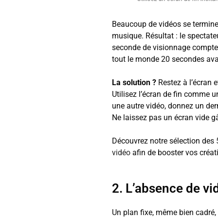
Beaucoup de vidéos se terminen
musique. Résultat : le spectat
seconde de visionnage compte 
tout le monde 20 secondes avan
La solution ?
Restez à l’écran e
Utilisez l’écran de fin comme une
une autre vidéo, donnez un dern
Ne laissez pas un écran vide gâ
Découvrez notre sélection des
vidéo
afin de booster vos créat
2. L’absence de vid
Un plan fixe, même bien cadré,