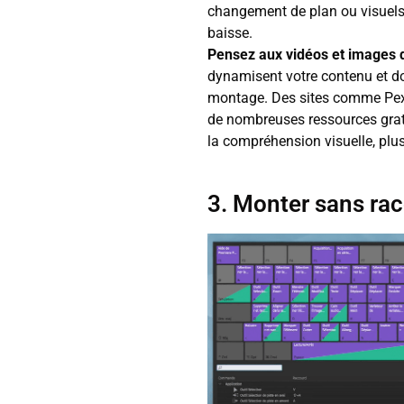
changement de plan ou visuels p
baisse.
Pensez aux vidéos et images d’
dynamisent votre contenu et do
montage. Des sites comme Pex
de nombreuses ressources gratu
la compréhension visuelle, plus
3. Monter sans rac