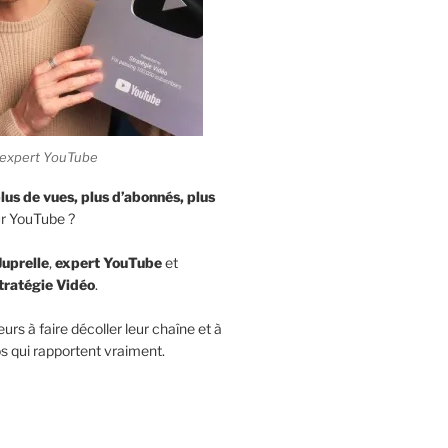
e, expert YouTube
lus de vues,
plus d’abonnés, plus
r YouTube ?
Juprelle
,
expert YouTube
et
tratégie Vidéo
.
eurs à faire décoller leur chaîne et à
s qui rapportent vraiment.