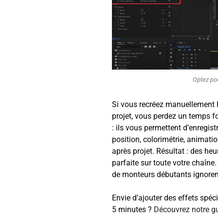
Optez pou
Si vous recréez manuellement
projet, vous perdez un temps f
: ils vous permettent d’enregis
position, colorimétrie, animation
après projet. Résultat : des he
parfaite sur toute votre chaîne
de monteurs débutants ignoren
Envie d’ajouter des effets spé
5 minutes ?
Découvrez notre gui