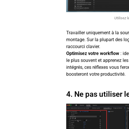
Utilisez 
Travailler uniquement à la sou
montage. Sur la plupart des log
raccourci clavier.
Optimisez votre workflow
: id
le plus souvent et apprenez le
intégrés, ces réflexes vous fer
boosteront votre productivité.
4. Ne pas utiliser l