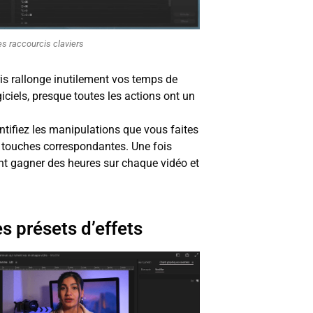
les raccourcis claviers
ris rallonge inutilement vos temps de
iciels, presque toutes les actions ont un
entifiez les manipulations que vous faites
s touches correspondantes. Une fois
ont gagner des heures sur chaque vidéo et
es présets d’effets