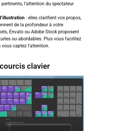
ertinents, l’attention du spectateur
illustration
: elles clarifient vos propos,
nnent de la profondeur à votre
els, Envato ou Adobe Stock proposent
ites ou abordables. Plus vous facilitez
 vous captez l’attention.
courcis clavier