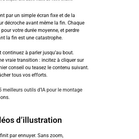
t par un simple écran fixe et de la
eur décroche avant même la fin. Chaque
pour votre durée moyenne, et perdre
t la fin est une catastrophe.
t continuez à parler jusqu’au bout.
 vraie transition : incitez à cliquer sur
ier conseil ou teasez le contenu suivant.
cher tous vos efforts.
5 meilleurs outils d’IA pour le montage
ions.
éos d’illustration
 finit par ennuyer. Sans zoom,