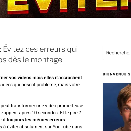
 Évitez ces erreurs qui
os dès le montage
BIENVENUE S
ner vos vidéos mais elles n’accrochent
s idées qui posent problème, mais votre
n peut transformer une vidéo prometteuse
 zappent après 10 secondes. Et le pire ?
tent
toujours les mêmes erreurs
.
es à éviter absolument sur YouTube dans