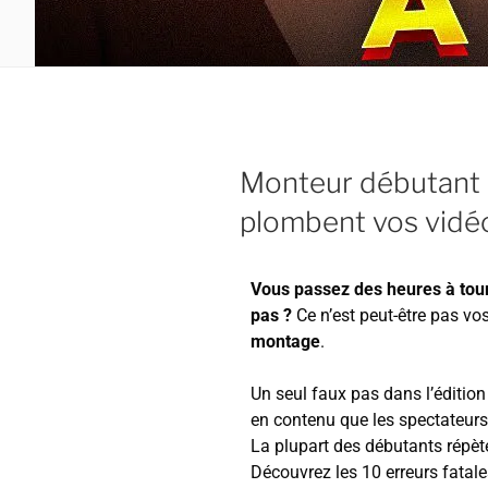
Monteur débutant :
plombent vos vidé
Vous passez des heures à tour
pas ?
Ce n’est peut-être pas vo
montage
.
Un seul faux pas dans l’éditio
en contenu que les spectateurs
La plupart des débutants répè
Découvrez les 10 erreurs fatal