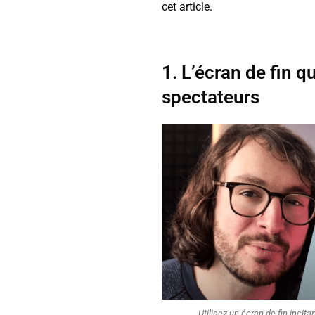
cet article.
1. L’écran de fin qu
spectateurs
Utilisez un écran de fin incita