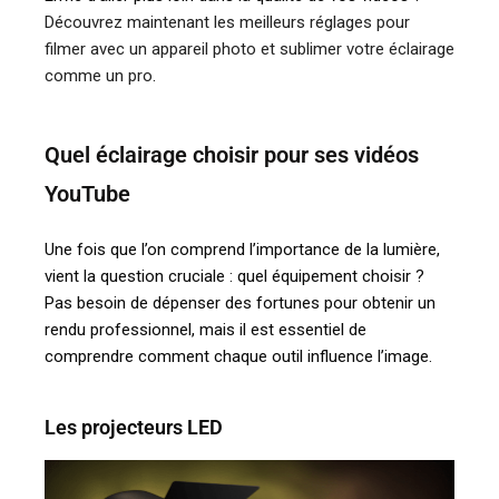
Découvrez maintenant les meilleurs réglages pour
filmer avec un appareil photo et sublimer votre éclairage
comme un pro
.
Quel éclairage choisir pour ses vidéos
YouTube
Une fois que l’on comprend l’importance de la lumière,
vient la question cruciale : quel équipement choisir ?
Pas besoin de dépenser des fortunes pour obtenir un
rendu professionnel, mais il est essentiel de
comprendre comment chaque outil influence l’image.
Les projecteurs LED