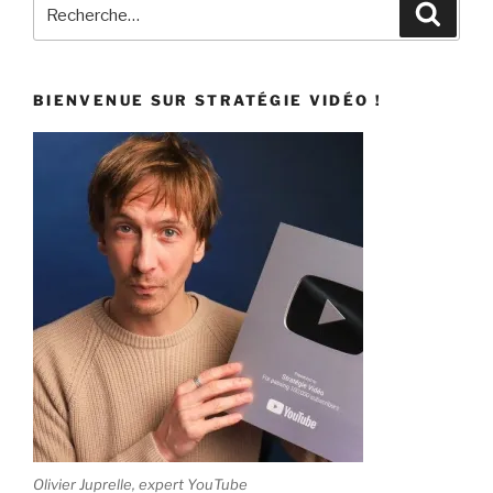
BIENVENUE SUR STRATÉGIE VIDÉO !
Olivier Juprelle, expert YouTube