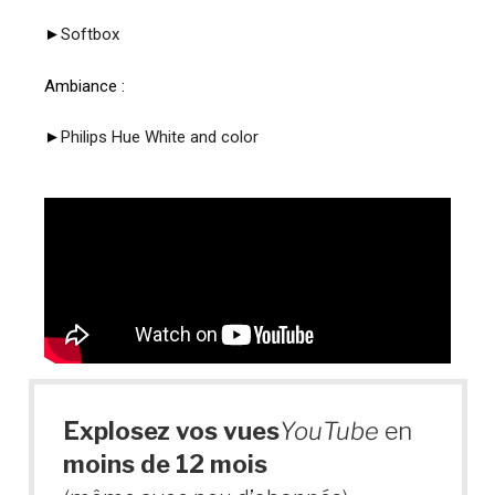
►
Softbox
Ambiance :
►
Philips Hue White and color
Explosez vos vues
YouTube
en
moins de 12 mois