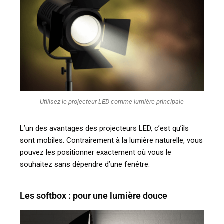
Utilisez le projecteur LED comme lumière principale
L’un des avantages des projecteurs LED, c’est qu’ils
sont mobiles. Contrairement à la lumière naturelle, vous
pouvez les positionner exactement où vous le
souhaitez sans dépendre d’une fenêtre.
Les softbox : pour une lumière douce