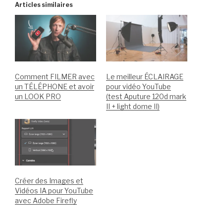
Articles similaires
Comment FILMER avec
Le meilleur ÉCLAIRAGE
un TÉLÉPHONE et avoir
pour vidéo YouTube
un LOOK PRO
(test Aputure 120d mark
II + light dome II)
Créer des Images et
Vidéos IA pour YouTube
avec Adobe Firefly