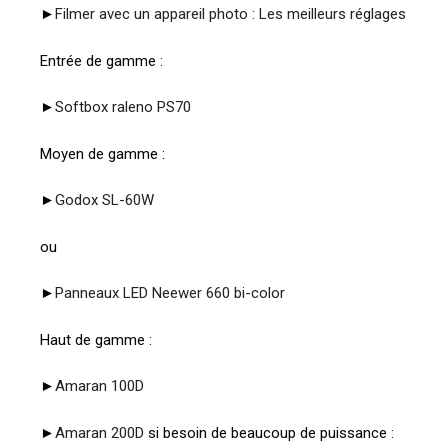
►
Filmer avec un appareil photo : Les meilleurs réglages
Entrée de gamme :
►
Softbox raleno PS70
Moyen de gamme :
►
Godox SL-60W
ou
►
Panneaux LED Neewer 660 bi-color
Haut de gamme :
►
Amaran 100D
►
Amaran 200D
si besoin de beaucoup de puissance :