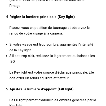
gamme. Cela risquerait d’introduire du bruit dans
l’image.
Réglez la lumière principale (Key light)
Placez-vous en position de tournage et observez le
rendu de votre visage à la caméra.
Si votre visage est trop sombre, augmentez l’intensité
de la Key light.
S’il est trop clair, réduisez-la légèrement ou baissez les
ISO.
La Key light est votre source d’éclairage principale. Elle
doit offrir un rendu équilibré et flatteur.
Ajustez la lumière d’appoint (Fill light)
La Fill light permet d’adoucir les ombres générées par la
Key light.