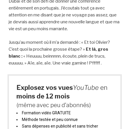
Dubaï et de son défi de donner une conférence
entièrement en portugais. J’écoutais tout ça avec
attention en me disant que je ne voyage pas assez, que
je devrais aussi apprendre une nouvelle langue et que ma
vie est un peu moins marrante.
Jusqu’au moment où il m’a demandé : « Et toi Olivier?
C’est quoi la prochaine grosse étape? »
Et là, gros
blanc :
« Heuuuu, beinnnnn, écoute, plein de trucs,
euuuuu. » Aïe, aïe, aïe. Une vraie gamine ! Pfffff .
Explosez vos vues
YouTube
en
moins de 12 mois
(même avec peu d’abonnés)
Formation vidéo GRATUITE
Méthode testée et peu connue
Sans dépenses en publicité et sans tricher