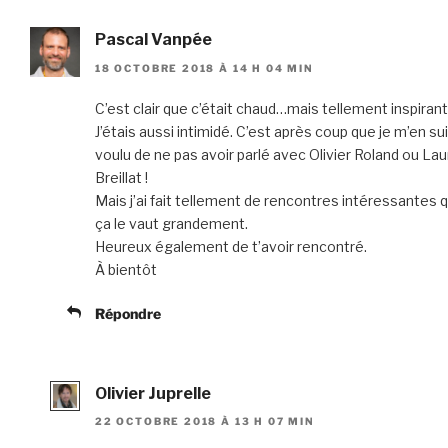
Pascal Vanpée
18 OCTOBRE 2018 À 14 H 04 MIN
C’est clair que c’était chaud…mais tellement inspirant
J’étais aussi intimidé. C’est après coup que je m’en su
voulu de ne pas avoir parlé avec Olivier Roland ou La
Breillat !
Mais j’ai fait tellement de rencontres intéressantes 
ça le vaut grandement.
Heureux également de t’avoir rencontré.
À bientôt
Répondre
Olivier Juprelle
22 OCTOBRE 2018 À 13 H 07 MIN