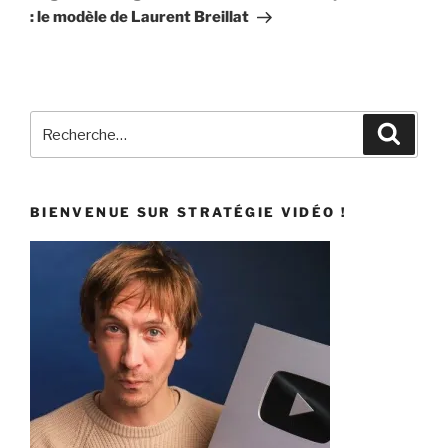
: le modèle de Laurent Breillat
Recherche
Recher
pour
:
BIENVENUE SUR STRATÉGIE VIDÉO !