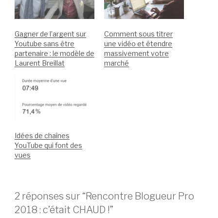
Gagner de l’argent sur
Comment sous titrer
Youtube sans être
une vidéo et étendre
partenaire : le modèle de
massivement votre
Laurent Breillat
marché
Idées de chaînes
YouTube qui font des
vues
2 réponses sur “Rencontre Blogueur Pro
2018 : c’était CHAUD !”