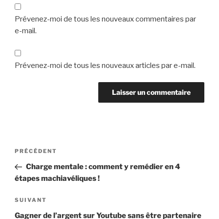
Prévenez-moi de tous les nouveaux commentaires par
e-mail.
Prévenez-moi de tous les nouveaux articles par e-mail.
Navigation
Article
PRÉCÉDENT
de
précédent
Charge mentale : comment y remédier en 4
l’article
étapes machiavéliques !
Article
SUIVANT
suivant
Gagner de l’argent sur Youtube sans être partenaire