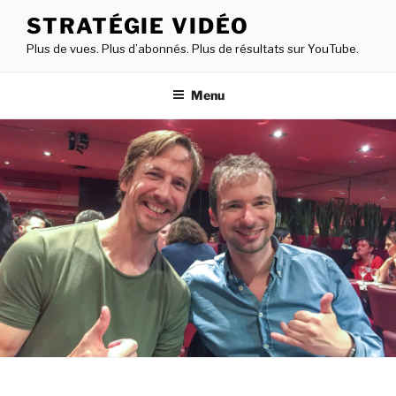
Aller
STRATÉGIE VIDÉO
au
Plus de vues. Plus d’abonnés. Plus de résultats sur YouTube.
contenu
principal
Menu