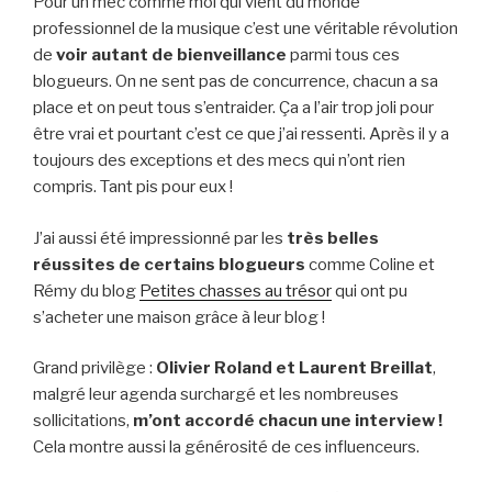
Pour un mec comme moi qui vient du monde
professionnel de la musique c’est une véritable révolution
de
voir autant de bienveillance
parmi tous ces
blogueurs. On ne sent pas de concurrence, chacun a sa
place et on peut tous s’entraider. Ça a l’air trop joli pour
être vrai et pourtant c’est ce que j’ai ressenti. Après il y a
toujours des exceptions et des mecs qui n’ont rien
compris. Tant pis pour eux !
J’ai aussi été impressionné par les
très belles
réussites de certains blogueurs
comme Coline et
Rémy du blog
Petites chasses au trésor
qui ont pu
s’acheter une maison grâce à leur blog !
Grand privilège :
Olivier Roland et Laurent Breillat
,
malgré leur agenda surchargé et les nombreuses
sollicitations,
m’ont accordé chacun une interview !
Cela montre aussi la générosité de ces influenceurs.